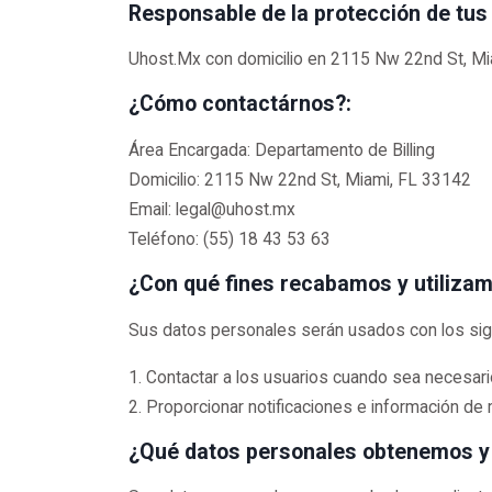
Responsable de la protección de tus
Uhost.Mx con domicilio en 2115 Nw 22nd St, Mi
¿Cómo contactárnos?:
Área Encargada: Departamento de Billing
Domicilio: 2115 Nw 22nd St, Miami, FL 33142
Email: legal@uhost.mx
Teléfono: (55) 18 43 53 63
¿Con qué fines recabamos y utiliza
Sus datos personales serán usados con los sigu
1. Contactar a los usuarios cuando sea necesari
2. Proporcionar notificaciones e información de 
¿Qué datos personales obtenemos y