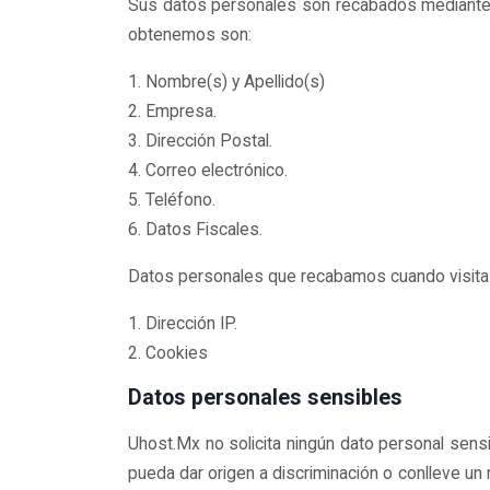
Sus datos personales son recabados mediante lo
obtenemos son:
1. Nombre(s) y Apellido(s)
2. Empresa.
3. Dirección Postal.
4. Correo electrónico.
5. Teléfono.
6. Datos Fiscales.
Datos personales que recabamos cuando visita nue
1. Dirección IP.
2. Cookies
Datos personales sensibles
Uhost.Mx no solicita ningún dato personal sensib
pueda dar origen a discriminación o conlleve un