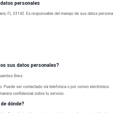
 datos personales
ami, FL 33142. Es responsable del manejo de sus datos persona
mos sus datos personales?
ientes fines:
o. Puede ser contactado vía telefonica o por correo electrónico.
manera confidencial sobre tu servicio.
 de dónde?