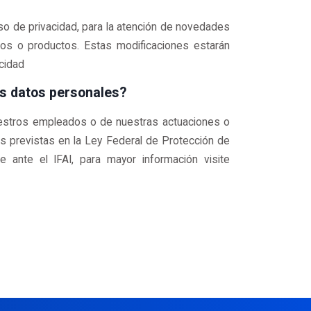
o de privacidad, para la atención de novedades
cios o productos. Estas modificaciones estarán
acidad
us datos personales?
uestros empleados o de nuestras actuaciones o
s previstas en la Ley Federal de Protección de
 ante el IFAI, para mayor información visite