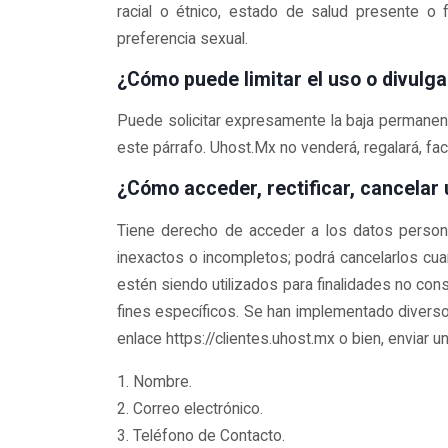
racial o étnico, estado de salud presente o fut
preferencia sexual.
¿Cómo puede limitar el uso o divulg
Puede solicitar expresamente la baja permanen
este párrafo. Uhost.Mx no venderá, regalará, facil
¿Cómo acceder, rectificar, cancelar
Tiene derecho de acceder a los datos persona
inexactos o incompletos; podrá cancelarlos cua
estén siendo utilizados para finalidades no cons
fines específicos. Se han implementado diverso
enlace https://clientes.uhost.mx o bien, enviar 
1. Nombre.
2. Correo electrónico.
3. Teléfono de Contacto.