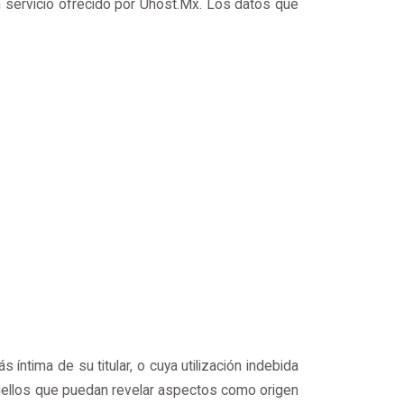
n servicio ofrecido por Uhost.Mx. Los datos que
íntima de su titular, o cuya utilización indebida
aquellos que puedan revelar aspectos como origen