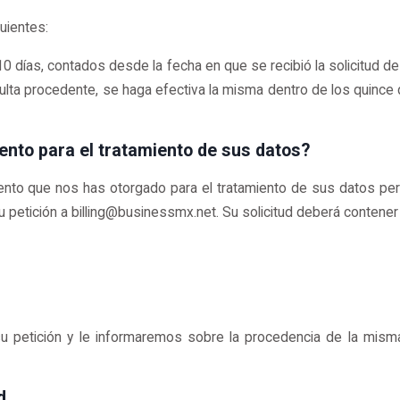
uientes:
0 días, contados desde la fecha en que se recibió la solicitud de 
ulta procedente, se haga efectiva la misma dentro de los quince 
nto para el tratamiento de sus datos?
nto que nos has otorgado para el tratamiento de sus datos pe
 petición a billing@businessmx.net. Su solicitud deberá contener 
 petición y le informaremos sobre la procedencia de la misma
d