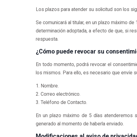
Los plazos para atender su solicitud son los sig
Se comunicará al titular, en un plazo máximo de 1
determinación adoptada, a efecto de que, si res
respuesta.
¿Cómo puede revocar su consentimie
En todo momento, podrá revocar el consentimie
los mismos. Para ello, es necesario que envíe su
1. Nombre.
2. Correo electrónico.
3. Teléfono de Contacto.
En un plazo máximo de 5 días atenderemos su
generado al momento de haberla enviado.
Modificaciones al aviso de privacida