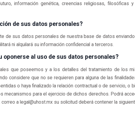
uro, información genética, creencias religiosas, filosóficas y mo
ación de sus datos personales?
te de sus datos personales de nuestra base de datos enviando 
itará ni alquilará su información confidencial a terceros.
 u oponerse al uso de sus datos personales?
les que poseemos y a los detalles del tratamiento de los mi
ndo considere que no se requieren para alguna de las finalidade
entidas o haya finalizado la relación contractual o de servicio, o
s mecanismos para el ejercicio de dichos derechos. Podrá accede
un correo a legal@uhost.mx su solicitud deberá contener la siguien