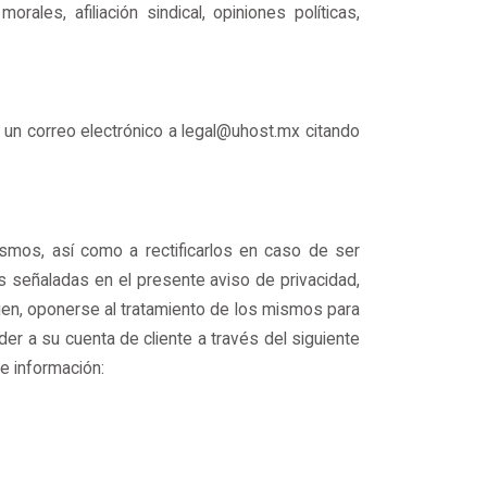
rales, afiliación sindical, opiniones políticas,
un correo electrónico a legal@uhost.mx citando
smos, así como a rectificarlos en caso de ser
s señaladas en el presente aviso de privacidad,
 bien, oponerse al tratamiento de los mismos para
r a su cuenta de cliente a través del siguiente
te información: