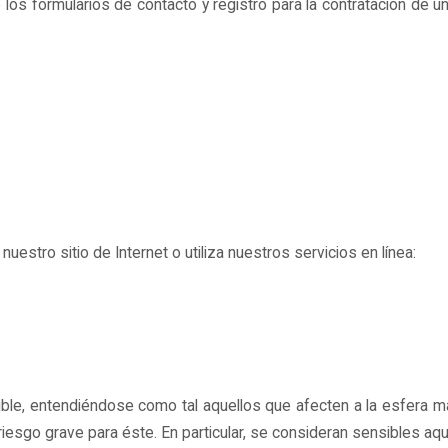
s formularios de contacto y registro para la contratación de u
stro sitio de Internet o utiliza nuestros servicios en línea:
le, entendiéndose como tal aquellos que afecten a la esfera más 
 riesgo grave para éste. En particular, se consideran sensibles 