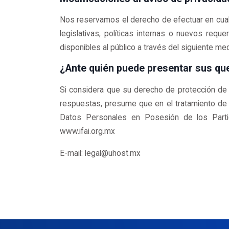
Nos reservamos el derecho de efectuar en cual
legislativas, políticas internas o nuevos req
disponibles al público a través del siguiente me
¿Ante quién puede presentar sus que
Si considera que su derecho de protección de
respuestas, presume que en el tratamiento de 
Datos Personales en Posesión de los Particu
www.ifai.org.mx
E-mail: legal@uhost.mx