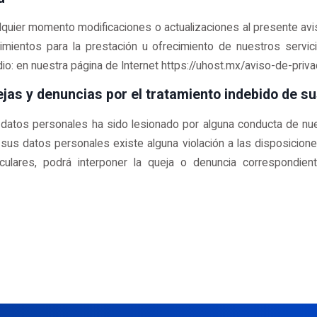
quier momento modificaciones o actualizaciones al presente avis
uerimientos para la prestación u ofrecimiento de nuestros servi
dio: en nuestra página de Internet https://uhost.mx/aviso-de-priv
jas y denuncias por el tratamiento indebido de s
 datos personales ha sido lesionado por alguna conducta de n
sus datos personales existe alguna violación a las disposicione
lares, podrá interponer la queja o denuncia correspondiente